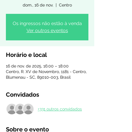
dom., 16 de nov.
  |  
Centro
Os ingressos não estão à venda
Ver outros eventos
Horário e local
16 de nov. de 2025, 16:00 – 18:00
Centro, R. XV de Novembro, 1181 - Centro,
Blumenau - SC, 89010-003, Brasil
Convidados
+331 outros convidados
Sobre o evento